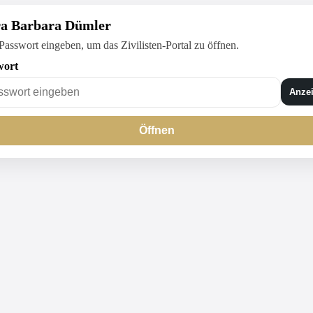
ra Barbara Dümler
 Passwort eingeben, um das Zivilisten-Portal zu öffnen.
wort
Anze
Öffnen