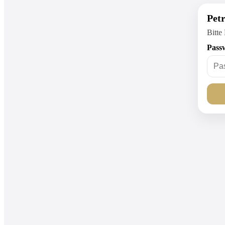
Pet
Bitte
Pass